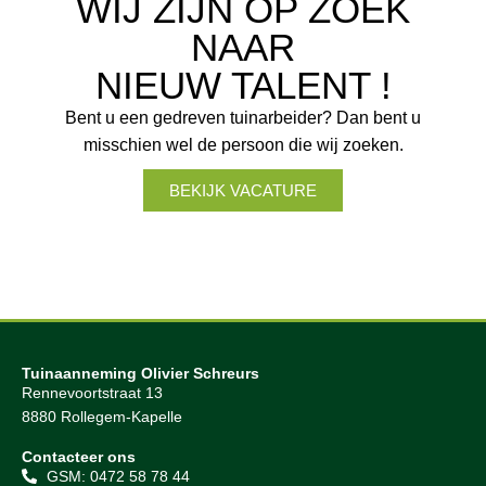
WIJ ZIJN OP ZOEK
NAAR
NIEUW TALENT !
Bent u een gedreven tuinarbeider? Dan bent u
misschien wel de persoon die wij zoeken.
BEKIJK VACATURE
Tuinaanneming Olivier Schreurs
Rennevoortstraat 13
8880 Rollegem-Kapelle
Contacteer ons
GSM: 0472 58 78 44