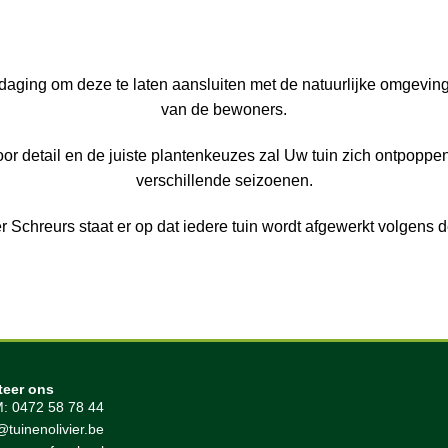
aging om deze te laten aansluiten met de natuurlijke omgeving,
van de bewoners.
or detail en de juiste plantenkeuzes zal Uw tuin zich ontpoppen
verschillende seizoenen.
 Schreurs staat er op dat iedere tuin wordt afgewerkt volgens d
teer ons
: 0472 58 78 44
@tuinenolivier.be