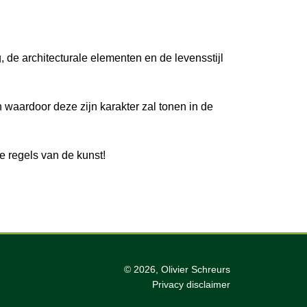
 de architecturale elementen en de levensstijl
 waardoor deze zijn karakter zal tonen in de
e regels van de kunst!
© 2026, Olivier Schreurs
Privacy disclaimer