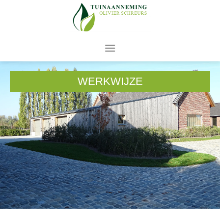
WERKWIJZE