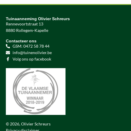
Tuinaanneming Olivier Schreurs
Rennevoortstraat 13
8880 Rollegem-Kapelle
Contacteer ons
GSM: 0472 58 78 44
info@tuinenolivier.be
Volg ons op facebook
© 2026, Olivier Schreurs
Privacy disclaimer