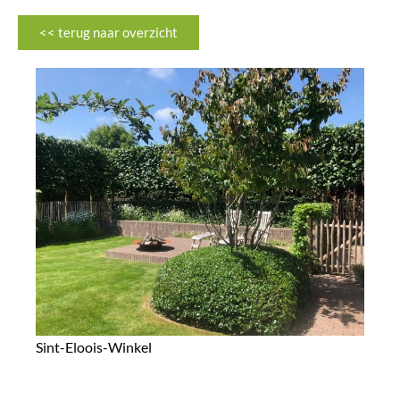
<< terug naar overzicht
Sint-Eloois-Winkel